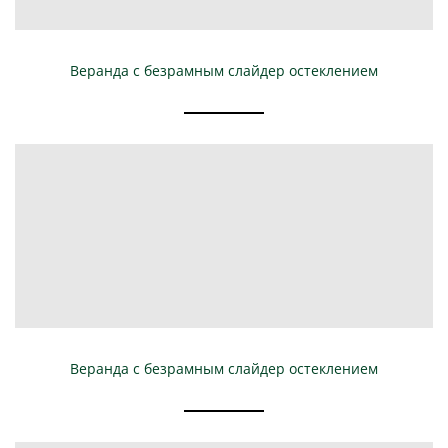
Веранда с безрамным слайдер остеклением
Веранда с безрамным слайдер остеклением