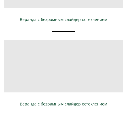
Веранда с безрамным слайдер остеклением
Веранда с безрамным слайдер остеклением