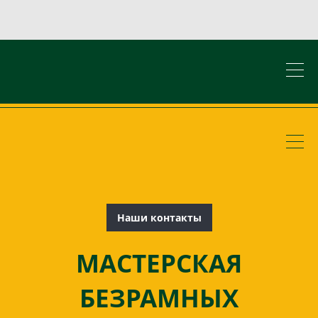
Наши контакты
МАСТЕРСКАЯ
БЕЗРАМНЫХ