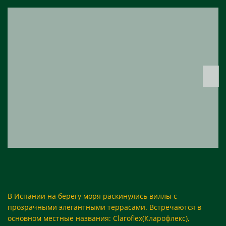
В Испании на берегу моря раскинулись виллы с
прозрачными элегантными террасами. Встречаются в
основном местные названия: Claroflex(Кларофлекс),