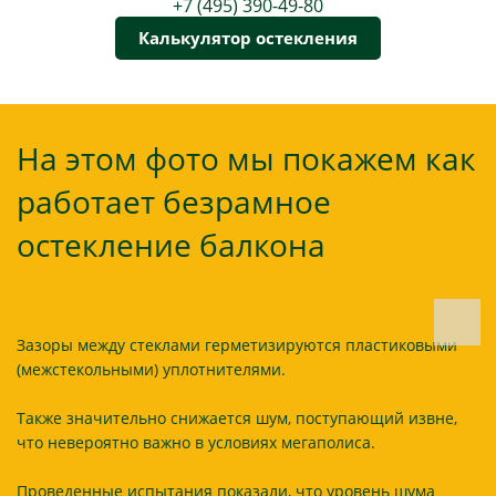
+7 (495) 390-49-80
Калькулятор остекления
На этом фото мы покажем как
работает безрамное
остекление балкона
Зазоры между стеклами герметизируются пластиковыми
(межстекольными) уплотнителями.
Также значительно снижается шум, поступающий извне,
что невероятно важно в условиях мегаполиса.
Проведенные испытания показали, что уровень шума