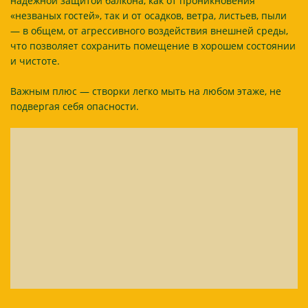
надежной защитой балкона, как от проникновения
«незваных гостей», так и от осадков, ветра, листьев, пыли
— в общем, от агрессивного воздействия внешней среды,
что позволяет сохранить помещение в хорошем состоянии
и чистоте.
Важным плюс — створки легко мыть на любом этаже, не
подвергая себя опасности.