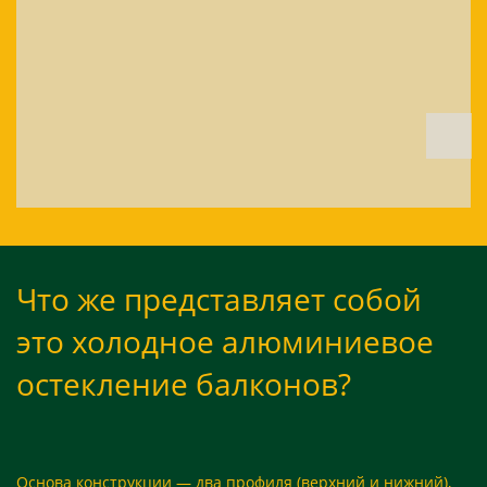
Что же представляет собой
это холодное алюминиевое
остекление балконов?
Основа конструкции — два профиля (верхний и нижний),