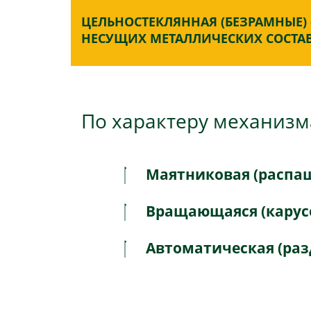
ЦЕЛЬНОСТЕКЛЯННАЯ (БЕЗРАМНЫЕ)
НЕСУЩИХ МЕТАЛЛИЧЕСКИХ СОСТ
По характеру механизм
Маятниковая (распа
Вращающаяся (карус
Автоматическая (ра