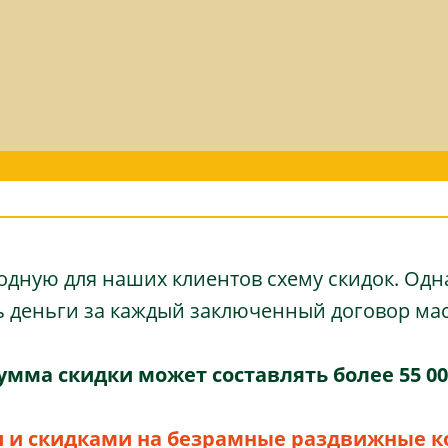
дную для наших клиентов схему скидок. Одн
ь деньги за каждый заключенный договор мас
умма скидки может составлять более 55 00
 и скидками на безрамные раздвижные к