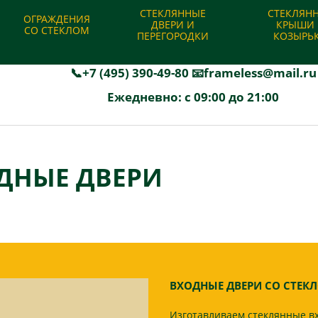
|
Отзывы
|
Гарантии
|
Акции и скидки
|
Калькулятор
|
Отправит
СТЕКЛЯННЫЕ
СТЕКЛЯН
ОГРАЖДЕНИЯ
ДВЕРИ И
КРЫШИ 
СО СТЕКЛОМ
ПЕРЕГОРОДКИ
КОЗЫРЬ
Производство и установка безрамного остекления
📞+7 (495) 390-49-80
📧frameless@mail.ru
Ежедневно: с 09:00 до 21:00
ДНЫЕ ДВЕРИ
ВХОДНЫЕ ДВЕРИ СО СТЕК
Изготавливаем стеклянные в