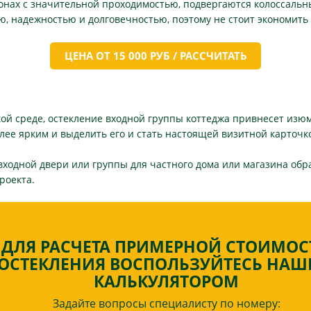
зонах с значительной проходимостью, подвергаются колоссальн
, надежностью и долговечностью, поэтому не стоит экономить
ЦЕНА ОТ 15 000 РУБ / РАССЧИТАТЬ
кой среде, остекление входной группы коттеджа привнесет изюм
олее ярким и выделить его и стать настоящей визитной карточк
ходной двери или группы для частного дома или магазина обрат
роекта.
ДЛЯ РАСЧЕТА ПРИМЕРНОЙ СТОИМОС
ОСТЕКЛЕНИЯ ВОСПОЛЬЗУЙТЕСЬ НА
КАЛЬКУЛЯТОРОМ
Задайте вопросы специалисту по номеру: