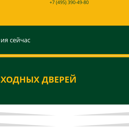
+7 (495) 390-49-80
ния сейчас
ВХОДНЫХ ДВЕРЕЙ