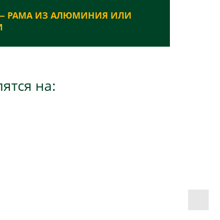
— РАМА ИЗ АЛЮМИНИЯ ИЛИ
И
ятся на: