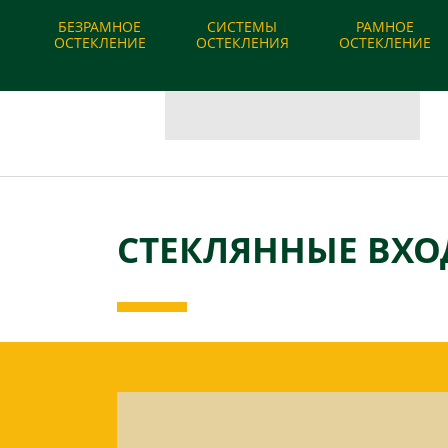
О компании
|
Наши работы
|
Вопрос-ответ
БЕЗРАМНОЕ
СИСТЕМЫ
РАМНОЕ
ОСТЕКЛЕНИЕ
ОСТЕКЛЕНИЯ
ОСТЕКЛЕНИЕ
СТЕКЛЯННЫЕ ВХО