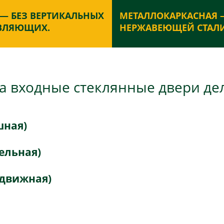
 — БЕЗ ВЕРТИКАЛЬНЫХ
МЕТАЛЛОКАРКАСНАЯ 
АВЛЯЮЩИХ.
НЕРЖАВЕЮЩЕЙ СТАЛ
а входные стеклянные двери дел
шная)
ельная)
здвижная)