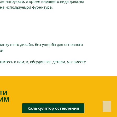
ым нагрузкам, и кроме внешнего вида должны
 на используемой фурнитуре.
инку в его дизайн, без ущерба для основного
ой.
итесь к нам, и, обсудив все детали, мы вместе
ТИ
ШИМ
Калькулятор остекления