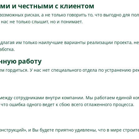
ыми и честными с клиентом
возможных рисках, а не только говорить то, что выгодно для п
 нас не только слышит, но и понимает.
едлагая им только наилучшие варианты реализации проекта, не
аботка.
нную работу
ем гордиться. У нас нет специального отдела по устранению р
между сотрудниками внутри компании. Мы работаем единой к
 что ошибка одного ведет к сбою всего отлаженного процесса.
онструкций», и Вы будете приятно удивлены, что в мире строи