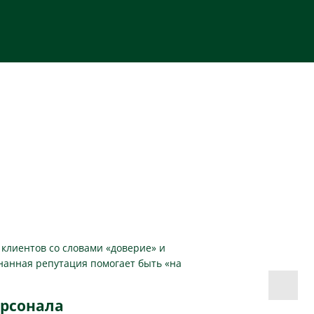
клиентов со словами «доверие» и
тнанная репутация помогает быть «на
ерсонала