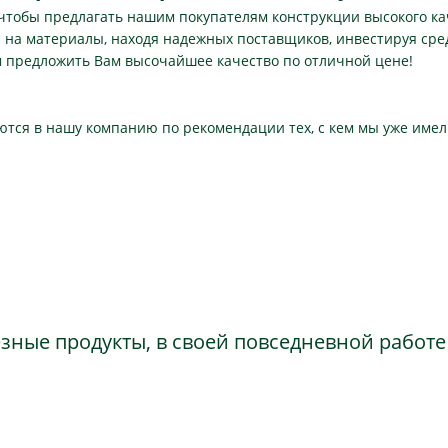
чтобы предлагать нашим покупателям конструкции высокого ка
 на материалы, находя надежных поставщиков, инвестируя сред
м предложить Вам высочайшее качество по отличной цене!
тся в нашу компанию по рекомендации тех, с кем мы уже имел
езные продукты, в своей повседневной работ