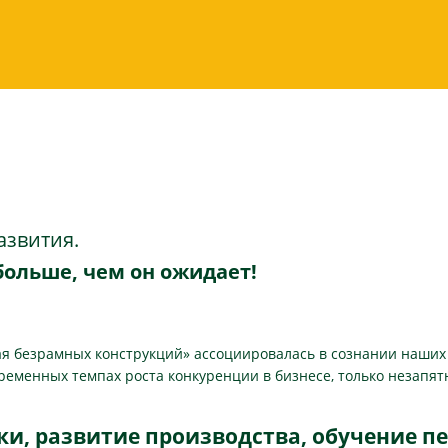
азвития.
больше, чем он ожидает!
я безрамных конструкций» ассоциировалась в сознании наших 
временных темпах роста конкуренции в бизнесе, только незапя
, развитие производства, обучение п