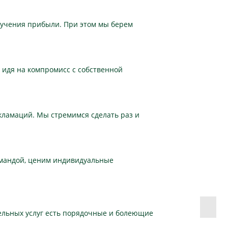
олучения прибыли. При этом мы берем
 идя на компромисс с собственной
екламаций. Мы стремимся сделать раз и
омандой, ценим индивидуальные
тельных услуг есть порядочные и болеющие