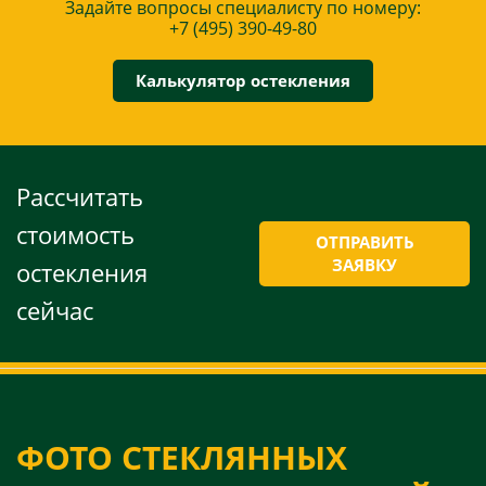
Задайте вопросы специалисту по номеру:
+7 (495) 390-49-80
Калькулятор остекления
Рассчитать
стоимость
ОТПРАВИТЬ
ЗАЯВКУ
остекления
сейчас
ФОТО СТЕКЛЯННЫХ