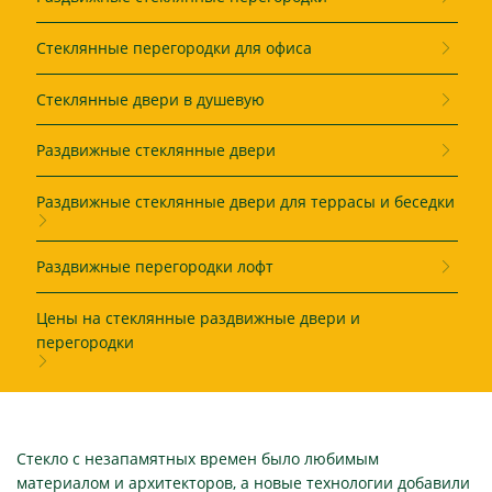
Стеклянные перегородки для офиса
Стеклянные двери в душевую
Раздвижные стеклянные двери
Раздвижные стеклянные двери для террасы и беседки
Раздвижные перегородки лофт
Цены на стеклянные раздвижные двери и
перегородки
Стекло с незапамятных времен было любимым
материалом и архитекторов, а новые технологии добавили