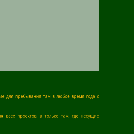
ие для пребывания там в любое время года с
 всех проектов, а только там, где несущие