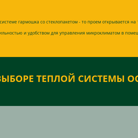
системе гармошка со стеклопакетом - то проем открывается на 
ильностью и удобством для управления микроклиматом в поме
ВЫБОРЕ ТЕПЛОЙ СИСТЕМЫ О