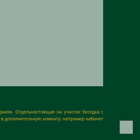
джиях. Отдельностоящая на участке беседка с
 в дополнительную комнату, например кабинет