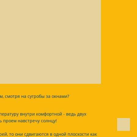
м, смотря на сугробы за окнами?
ературу внутри комфортной - ведь двух
ь проем навстречу солнцу!
ей, то они сдвигаются в одной плоскости как