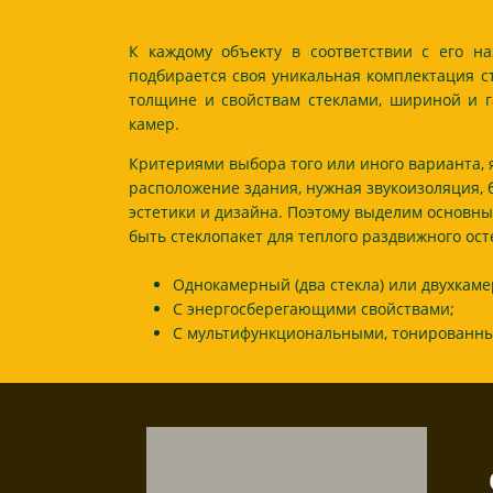
К каждому объекту в соответствии с его н
подбирается своя уникальная комплектация с
толщине и свойствам стеклами, шириной и г
камер.
Критериями выбора того или иного варианта,
расположение здания, нужная звукоизоляция, 
эстетики и дизайна. Поэтому выделим основны
быть стеклопакет для теплого раздвижного ос
Однокамерный (два стекла) или двухкамер
С энергосберегающими свойствами;
С мультифункциональными, тонированны