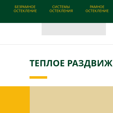
О компании
|
Наши работы
|
Вопрос-ответ
БЕЗРАМНОЕ
СИСТЕМЫ
РАМНОЕ
ОСТЕКЛЕНИЕ
ОСТЕКЛЕНИЯ
ОСТЕКЛЕНИЕ
ТЕПЛОЕ РАЗДВИЖ