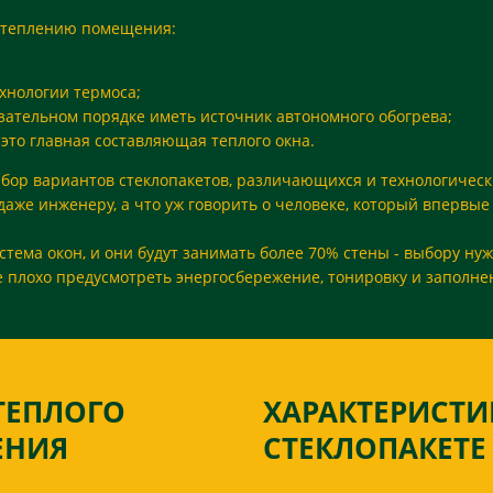
 утеплению помещения:
ехнологии термоса;
язательном порядке иметь источник автономного обогрева;
 это главная составляющая теплого окна.
бор вариантов стеклопакетов, различающихся и технологическ
аже инженеру, а что уж говорить о человеке, который впервые
тема окон, и они будут занимать более 70% стены - выбору ну
не плохо предусмотреть энергосбережение, тонировку и заполн
ТЕПЛОГО
ХАРАКТЕРИСТИ
ЕНИЯ
СТЕКЛОПАКЕТЕ