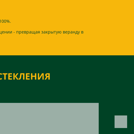
100%.
щении - превращая закрытую веранду в
СТЕКЛЕНИЯ