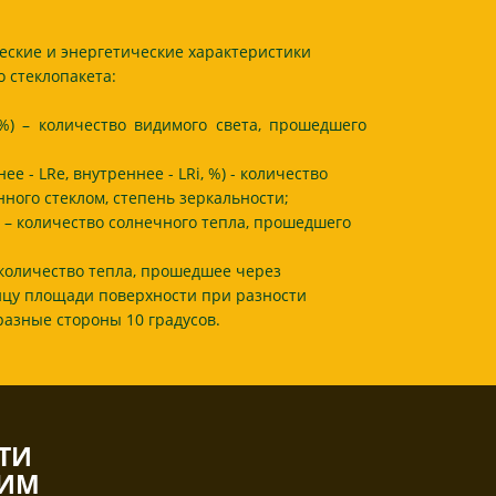
еские и энергетические характеристики
о стеклопакета:
 %) – количество видимого света, прошедшего
е - LRe, внутреннее - LRi, %) - количество
нного стеклом, степень зеркальности;
) – количество солнечного тепла, прошедшего
 количество тепла, прошедшее через
ицу площади поверхности при разности
разные стороны 10 градусов.
ТИ
ШИМ