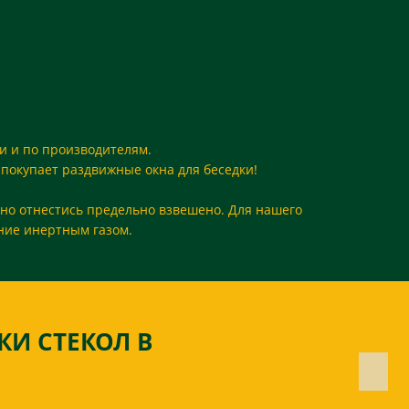
и и по производителям.
 покупает раздвижные окна для беседки!
жно отнестись предельно взвешено. Для нашего
ение инертным газом.
КИ СТЕКОЛ В