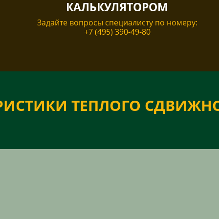
КАЛЬКУЛЯТОРОМ
Задайте вопросы специалисту по номеру:
+7 (495) 390-49-80
РИСТИКИ ТЕПЛОГО СДВИЖН