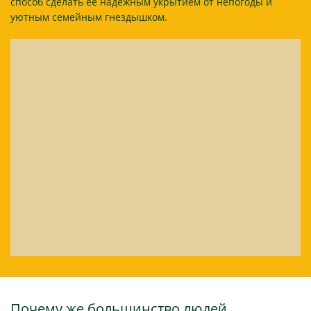
способ сделать ее надежным укрытием от непогоды и
уютным семейным гнездышком.
Почему же большинство людей